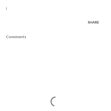
ا
SHARE
Comments