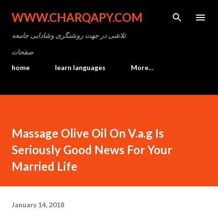
Skip to main content
WWW.CHARQAPY.COM
تلاشی در جهت روشنگری وشادابی جامعه
صفحات
home
learn languages
More…
Massage Olive Oil On V.a.g Is
Seriously Good News For Your
Married Life
January 14, 2018