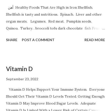
آهن Healthy Foods That Are High in Iron Shellfish.
Shellfish is tasty and nutritious. Spinach. Liver and other
organ meats. Legumes. Red meat. Pumpkin seeds.
Quinoa. Turkey. . broccoli tofu dark chocolate fish Prune
Juice. Dried plums Beetroot Juice. Pea Protein Shakes.
SHARE
POST A COMMENT
READ MORE
Spinach, Cashew Coconut and Raspberry Smoothie. و
میوه های خشک نظیر قیسی وکشمش نخود و لوبیا غلات غنی شده
با آهن تخم مرغخرما ، بادام هندی ، لبوقندی ، نارگیل و تخم کدو و تخم
کتان اسفناج و گیاهان برگ سبز تمشک کوجه فرنگی لبو قندی
Vitamin D
سیب موز و انار عدس سیب زمینی برشته و نان پسته بادام وبادام
برزیلی و هندی اثرات کم خونی خستگی ضعف قوای جسمانی سینه
September 23, 2022
درد سرگیجه تند زدن قلب و تنگی نفس است ورزش سنگین
Vitamin D Helps Support Your Immune System. Everyone
حاملگی باعث کم خونی می شود
Should Get Their Vitamin D Levels Tested. Getting Enough
Vitamin D May Improve Blood Sugar Levels. Adequate
Vitamin D Is Linked With a Lower Risk of Certain Cancers.