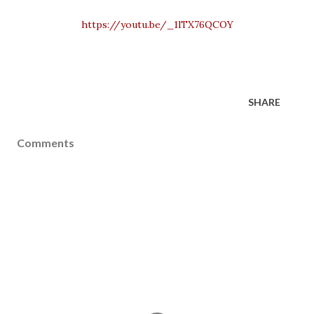
https://youtu.be/_1lTX76QCOY
SHARE
Comments