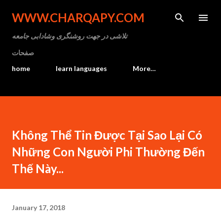
Skip to main content
WWW.CHARQAPY.COM
تلاشی در جهت روشنگری وشادابی جامعه
صفحات
home
learn languages
More…
Không Thể Tin Được Tại Sao Lại Có
Những Con Người Phi Thường Đến
Thế Này...
January 17, 2018