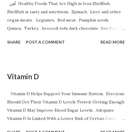
آهن Healthy Foods That Are High in Iron Shellfish.
Shellfish is tasty and nutritious. Spinach. Liver and other
organ meats. Legumes. Red meat. Pumpkin seeds.
Quinoa. Turkey. . broccoli tofu dark chocolate fish Prune
Juice. Dried plums Beetroot Juice. Pea Protein Shakes.
SHARE
POST A COMMENT
READ MORE
Spinach, Cashew Coconut and Raspberry Smoothie. و
میوه های خشک نظیر قیسی وکشمش نخود و لوبیا غلات غنی شده
با آهن تخم مرغخرما ، بادام هندی ، لبوقندی ، نارگیل و تخم کدو و تخم
کتان اسفناج و گیاهان برگ سبز تمشک کوجه فرنگی لبو قندی
Vitamin D
سیب موز و انار عدس سیب زمینی برشته و نان پسته بادام وبادام
برزیلی و هندی اثرات کم خونی خستگی ضعف قوای جسمانی سینه
Vitamin D Helps Support Your Immune System. Everyone
درد سرگیجه تند زدن قلب و تنگی نفس است ورزش سنگین
Should Get Their Vitamin D Levels Tested. Getting Enough
حاملگی باعث کم خونی می شود
Vitamin D May Improve Blood Sugar Levels. Adequate
Vitamin D Is Linked With a Lower Risk of Certain Cancers.
All Adult Women Need the Same Amount of Vitamin D.