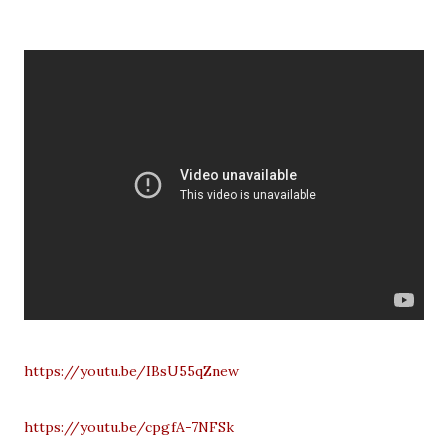
https://youtu.be/IBsU55qZnew
https://youtu.be/cpgfA-7NFSk