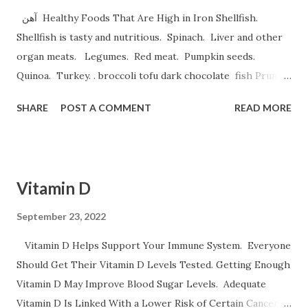
آهن Healthy Foods That Are High in Iron Shellfish.
Shellfish is tasty and nutritious. Spinach. Liver and other
organ meats. Legumes. Red meat. Pumpkin seeds.
Quinoa. Turkey. . broccoli tofu dark chocolate fish Prune
Juice. Dried plums Beetroot Juice. Pea Protein Shakes.
SHARE
POST A COMMENT
READ MORE
Spinach, Cashew Coconut and Raspberry Smoothie. و
میوه های خشک نظیر قیسی وکشمش نخود و لوبیا غلات غنی شده
با آهن تخم مرغخرما ، بادام هندی ، لبوقندی ، نارگیل و تخم کدو و تخم
کتان اسفناج و گیاهان برگ سبز تمشک کوجه فرنگی لبو قندی
Vitamin D
سیب موز و انار عدس سیب زمینی برشته و نان پسته بادام وبادام
برزیلی و هندی اثرات کم خونی خستگی ضعف قوای جسمانی سینه
September 23, 2022
درد سرگیجه تند زدن قلب و تنگی نفس است ورزش سنگین
Vitamin D Helps Support Your Immune System. Everyone
حاملگی باعث کم خونی می شود
Should Get Their Vitamin D Levels Tested. Getting Enough
Vitamin D May Improve Blood Sugar Levels. Adequate
Vitamin D Is Linked With a Lower Risk of Certain Cancers.