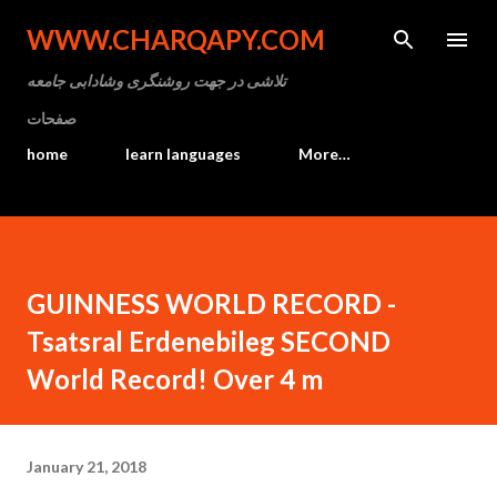
Skip to main content
WWW.CHARQAPY.COM
تلاشی در جهت روشنگری وشادابی جامعه
صفحات
home
learn languages
More…
GUINNESS WORLD RECORD -
Tsatsral Erdenebileg SECOND
World Record! Over 4 m
January 21, 2018