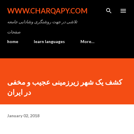
Skip to main content
WWW.CHARQAPY.COM
تلاشی در جهت روشنگری وشادابی جامعه
صفحات
home
learn languages
More…
کشف یک شهر زیرزمینی عجیب و مخفی
در ایران
January 02, 2018