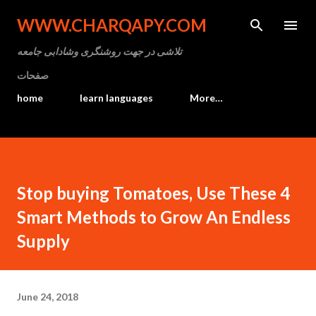
Skip to main content
WWW.CHARQAPY.COM
تلاشی در جهت روشنگری وشادابی جامعه
صفحات
home
learn languages
More…
Stop buying Tomatoes, Use These 4
Smart Methods to Grow An Endless
Supply
June 24, 2018