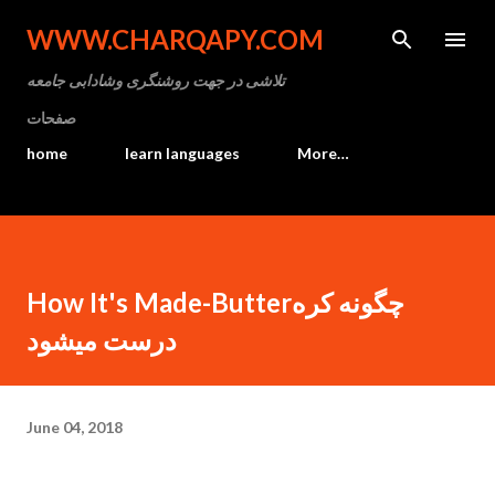
Skip to main content
WWW.CHARQAPY.COM
تلاشی در جهت روشنگری وشادابی جامعه
صفحات
home
learn languages
More…
How It's Made-Butterچگونه کره
درست میشود
June 04, 2018