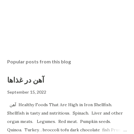
Popular posts from this blog
آهن در غذاها
September 15, 2022
آهن Healthy Foods That Are High in Iron Shellfish.
Shellfish is tasty and nutritious. Spinach. Liver and other
organ meats. Legumes. Red meat. Pumpkin seeds.
Quinoa. Turkey. . broccoli tofu dark chocolate fish Prune