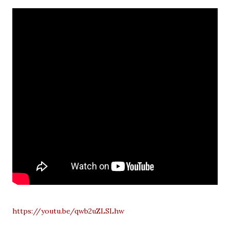
https://youtu.be/qwb2uZLSLhw