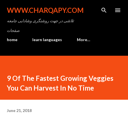
Skip to main content
WWW.CHARQAPY.COM
تلاشی در جهت روشنگری وشادابی جامعه
صفحات
home
learn languages
More…
9 Of The Fastest Growing Veggies
You Can Harvest In No Time
June 21, 2018