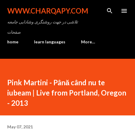
Skip to main content
WWW.CHARQAPY.COM
تلاشی در جهت روشنگری وشادابی جامعه
صفحات
home
learn languages
More…
Pink Martini - Până când nu te
iubeam | Live from Portland, Oregon
- 2013
May 07, 2021