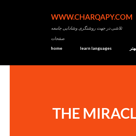
WWW.CHARQAPY.COM
تلاشی در جهت روشنگری وشادابی جامعه
صفحات
home
learn languages
هتر
THE MIRACL