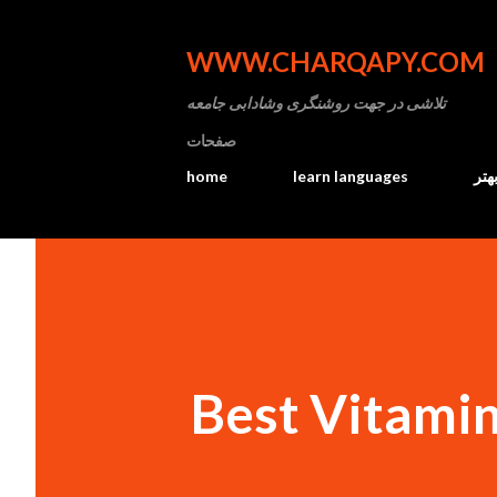
WWW.CHARQAPY.COM
تلاشی در جهت روشنگری وشادابی جامعه
صفحات
home
learn languages
هتر
Best Vitamin