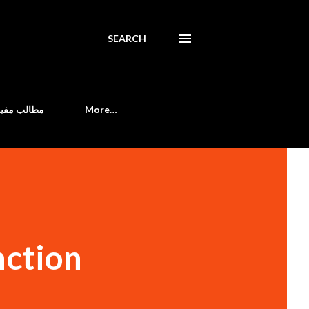
SEARCH
مطالب مفید
More…
nction