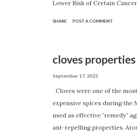
Lower Risk of Certain Cance
Amount of Vitamin D. Vitamin
SHARE
POST A COMMENT
system. It might prevent cert
mood. It can aid in weight lo
arthritis. It lowers the risk 
pressure. It might reduce the risk of he
ش دارد ویتامین د ویتامین محلول
September 17, 2022
تلف بدن دارد ویتامین در تنظیم
Cloves were one of the most
 سرطان هم جلوگیری می کند این
expensive spices during the 
شود وهم از طریق مصرف قرص آن
used as effective "remedy" ag
ant-repelling properties. Aro