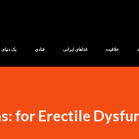
Skip to main content
خلاقیت
غذاهای ایرانی
قنادی
یک دنیای ب
s: for Erectile Dysfu