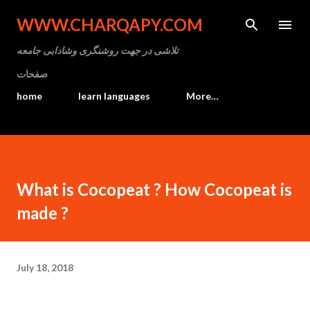
Skip to main content
WWW.CHARQAPY.COM
تلاشی در جهت روشنگری وشادابی جامعه
صفحات
home
learn languages
More…
What is Cocopeat ? How Cocopeat is
made ?
July 18, 2018