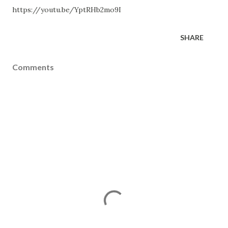
https://youtu.be/YptRHb2mo9I
SHARE
Comments