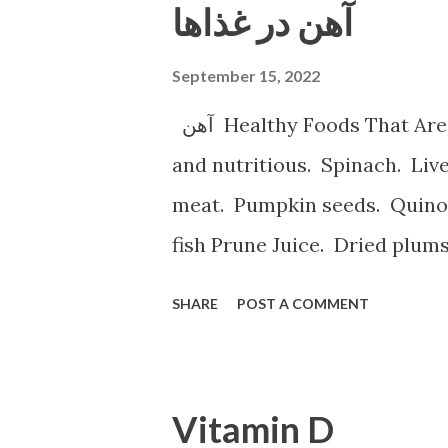
آهن در غذاها
September 15, 2022
آهن Healthy Foods That Are High in Iron Shellfish. Shellfish is tasty
and nutritious. Spinach. Li
meat. Pumpkin seeds. Quinoa.
fish Prune Juice. Dried plum
Spinach, Cashew Coconut and Raspb
SHARE
POST A COMMENT
ه با آهن تخم مرغخرما ، بادام
م کتان اسفناج و گیاهان برگ سبز
ر عدس سیب زمینی برشته و نان
Vitamin D
م خونی خستگی ضعف قوای جسمانی