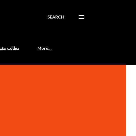
SEARCH
مطالب مفید
More…