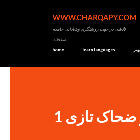
WWW.CHARQAPY.COM
تلاشی در جهت روشنگری وشادابی جامعه
صفحات
home
learn languages
هتر
ضحاک تازی 1