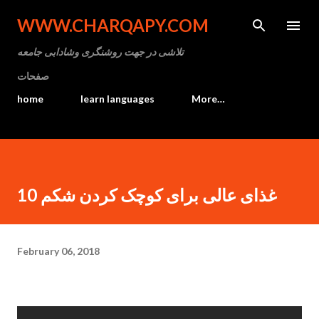
Skip to main content
WWW.CHARQAPY.COM
تلاشی در جهت روشنگری وشادابی جامعه
صفحات
home
learn languages
More…
10 غذای عالی برای کوچک کردن شکم
February 06, 2018