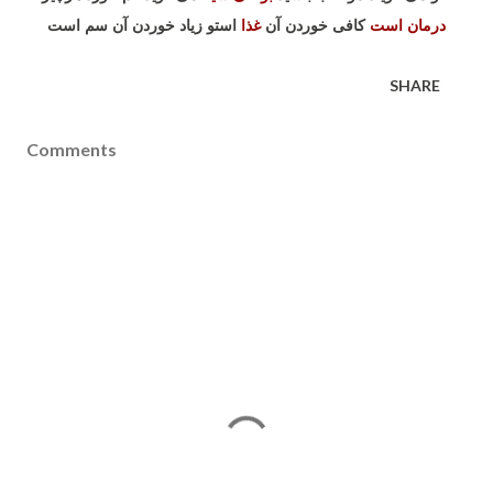
درمان است
کافی خوردن آن
غذا
استو زیاد خوردن آن سم است
SHARE
Comments