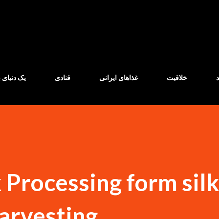
Skip to main content
خلاقیت
غذاهای ایرانی
قنادی
یک دنیای ب
 Processing form si
Harvesting