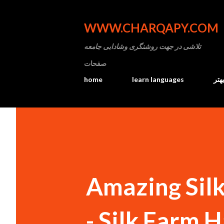
WWW.CHARQAPY.COM
تلاشی در جهت روشنگری وشادابی جامعه
صفحات
home
learn languages
هتر
Amazing Silk
- Silk Farm 