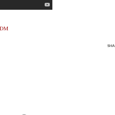
fDM
SHA