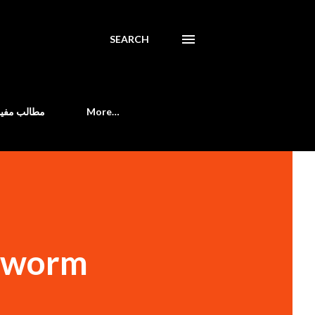
SEARCH
مطالب مفید
More…
lkworm