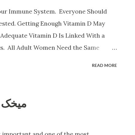
our Immune System. Everyone Should
Tested. Getting Enough Vitamin D May
 Adequate Vitamin D Is Linked With a
rs. All Adult Women Need the Same
 D Benefits It strengthens the immune
READ MORE
ain types of cancer. It boosts your
ss. It can lower the risk of rheumatoid
of type 2 diabetes. It can help lower blood
cloves properties میخک
art disease. ویتامین د با کلسیم
بهترعمل می کند و نقش در تقویت استخوانها نق
در چربی است نقش بسزائی درکارکرد اعضای مخ
 important and one of the most