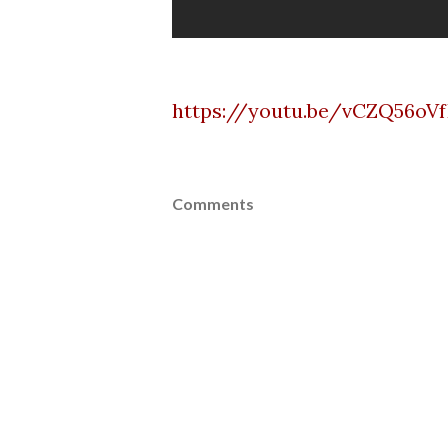
https://youtu.be/vCZQ56oV
Comments