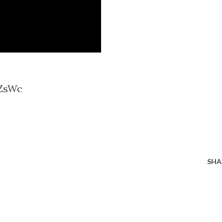
ZsWc
SHA