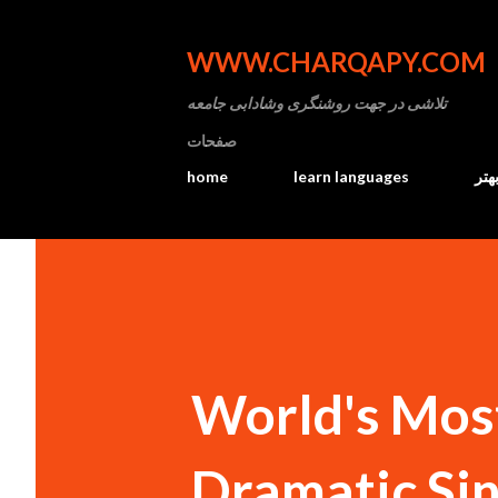
WWW.CHARQAPY.COM
تلاشی در جهت روشنگری وشادابی جامعه
صفحات
home
learn languages
هتر
World's Mo
Dramatic Sinkholes! 