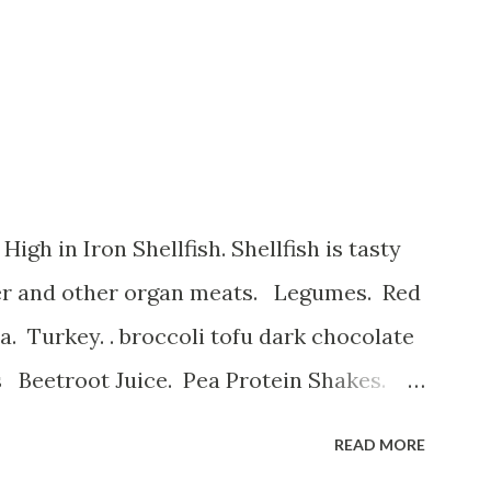
ver and other organ meats. Legumes. Red
 Turkey. . broccoli tofu dark chocolate
s Beetroot Juice. Pea Protein Shakes.
erry Smoothie. و میوه های خشک
READ MORE
نظیر قیسی وکشمش نخود و لوبیا غلات غنی شد