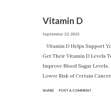
م کتان اسفناج و گیاهان برگ سبز
ر عدس سیب زمینی برشته و نان
Vitamin D
م خونی خستگی ضعف قوای جسمانی
 نفس است ورزش سنگین حاملگی
September 23, 2022
باعث کم خونی می شود
Vitamin D Helps Support Y
Get Their Vitamin D Levels 
Improve Blood Sugar Levels.
Lower Risk of Certain Cance
Amount of Vitamin D. Vitamin
SHARE
POST A COMMENT
system. It might prevent cert
mood. It can aid in weight lo