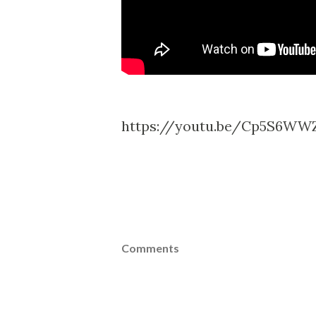
https://youtu.be/Cp5S6WW
Comments