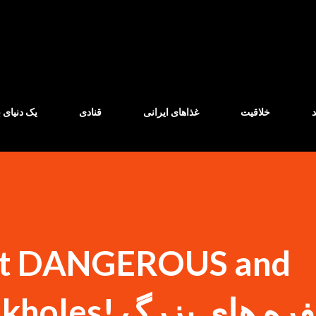
Skip to main content
خلاقیت
غذاهای ایرانی
قنادی
یک دنیای ب
st DANGEROUS and
حفره های بزرگ