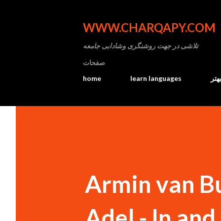
WWW.CHARQAPY.COM
تلاشی در جهت روشنگری وشادابی جامعه
صفحات
home
learn languages
هتر
Armin van Bu
Adel - In and