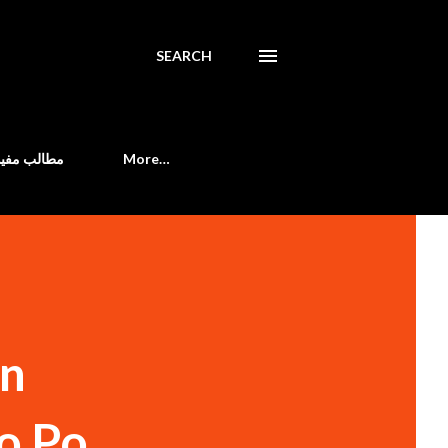
SEARCH
مطالب مفید
More…
en
 Po...