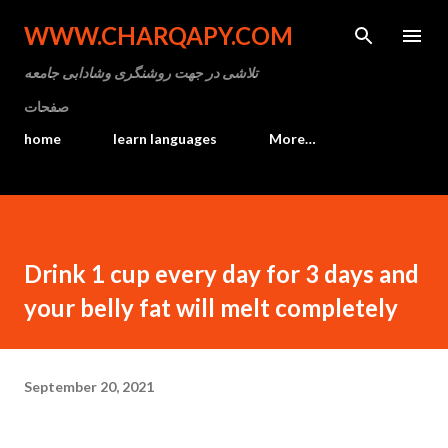
Skip to main content
WWW.CHARQAPY.COM
تلاشی در جهت روشنگری وشادابی جامعه
صفحات
home
learn languages
More…
Drink 1 cup every day for 3 days and
your belly fat will melt completely
September 20, 2021