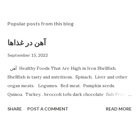
Popular posts from this blog
آهن در غذاها
September 15, 2022
آهن Healthy Foods That Are High in Iron Shellfish.
Shellfish is tasty and nutritious. Spinach. Liver and other
organ meats. Legumes. Red meat. Pumpkin seeds.
Quinoa. Turkey. . broccoli tofu dark chocolate fish Prune
Juice. Dried plums Beetroot Juice. Pea Protein Shakes.
SHARE
POST A COMMENT
READ MORE
Spinach, Cashew Coconut and Raspberry Smoothie. و
میوه های خشک نظیر قیسی وکشمش نخود و لوبیا غلات غنی شده
با آهن تخم مرغخرما ، بادام هندی ، لبوقندی ، نارگیل و تخم کدو و تخم
کتان اسفناج و گیاهان برگ سبز تمشک کوجه فرنگی لبو قندی