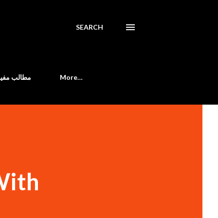
SEARCH
مطالب مفید
More…
With