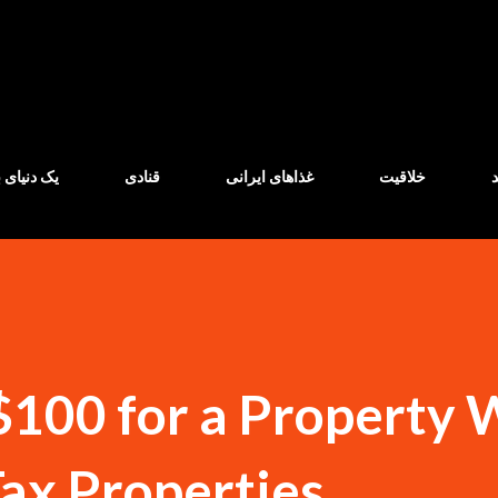
Skip to main content
خلاقیت
غذاهای ایرانی
قنادی
یک دنیای ب
100 for a Property 
ax Properties