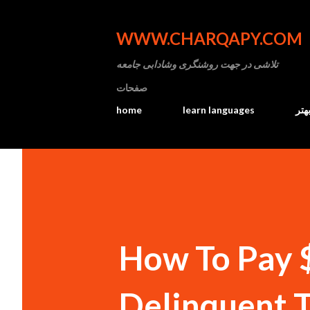
WWW.CHARQAPY.COM
تلاشی در جهت روشنگری وشادابی جامعه
صفحات
home
learn languages
هتر
How To Pay $
Delinquent T