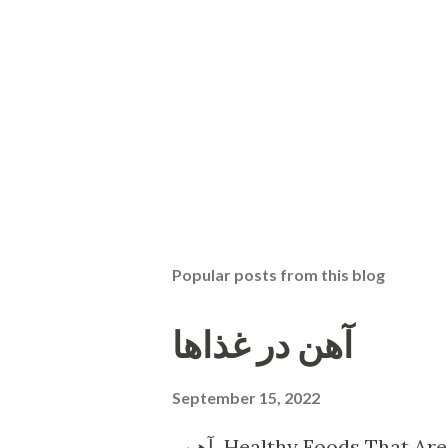
Popular posts from this blog
آهن در غذاها
September 15, 2022
آهن Healthy Foods That Are High in Iron Shellfish. Shellfish is tasty