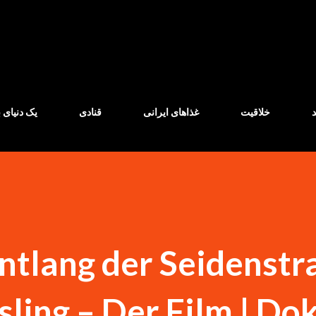
Skip to main content
خلاقیت
غذاهای ایرانی
قنادی
یک دنیای ب
tlang der Seidenstr
ling – Der Film | Doku