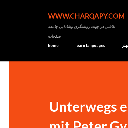
WWW.CHARQAPY.COM
تلاشی در جهت روشنگری وشادابی جامعه
صفحات
home
learn languages
هتر
Unterwegs en
mit Peter Gys