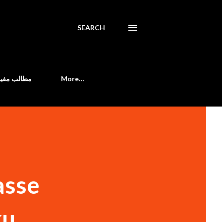
SEARCH
مطالب مفید
More…
asse
 ...