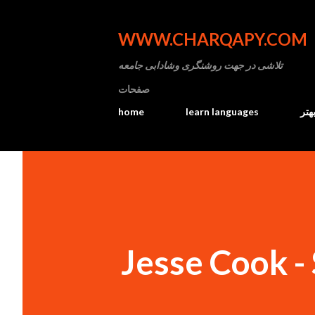
WWW.CHARQAPY.COM
تلاشی در جهت روشنگری وشادابی جامعه
صفحات
home
learn languages
هتر
Jesse Cook - 