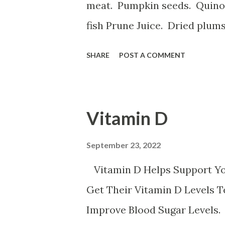
meat. Pumpkin seeds. Quinoa.
fish Prune Juice. Dried plum
Spinach, Cashew Coconut and Raspb
SHARE
POST A COMMENT
ه با آهن تخم مرغخرما ، بادام
م کتان اسفناج و گیاهان برگ سبز
ر عدس سیب زمینی برشته و نان
Vitamin D
م خونی خستگی ضعف قوای جسمانی
 نفس است ورزش سنگین حاملگی
September 23, 2022
باعث کم خونی می شود
Vitamin D Helps Support Y
Get Their Vitamin D Levels 
Improve Blood Sugar Levels.