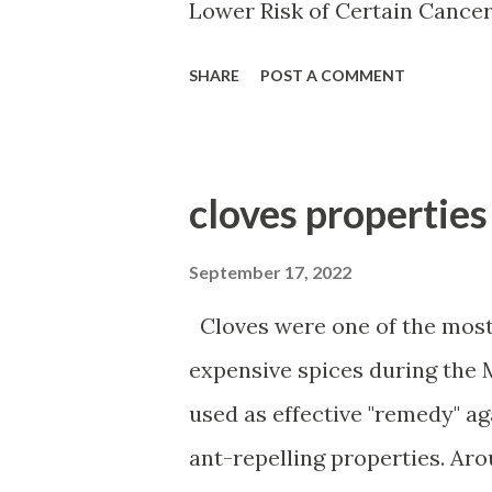
Lower Risk of Certain Cance
Amount of Vitamin D. Vitamin
SHARE
POST A COMMENT
system. It might prevent cert
mood. It can aid in weight lo
arthritis. It lowers the risk 
pressure. It might reduce the risk of he
ش دارد ویتامین د ویتامین محلول
September 17, 2022
تلف بدن دارد ویتامین در تنظیم
Cloves were one of the most
 سرطان هم جلوگیری می کند این
expensive spices during the 
شود وهم از طریق مصرف قرص آن
used as effective "remedy" ag
ant-repelling properties. Aro