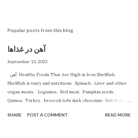
Popular posts from this blog
آهن در غذاها
September 15, 2022
آهن Healthy Foods That Are High in Iron Shellfish.
Shellfish is tasty and nutritious. Spinach. Liver and other
organ meats. Legumes. Red meat. Pumpkin seeds.
Quinoa. Turkey. . broccoli tofu dark chocolate fish Prune
Juice. Dried plums Beetroot Juice. Pea Protein Shakes.
SHARE
POST A COMMENT
READ MORE
Spinach, Cashew Coconut and Raspberry Smoothie. و
میوه های خشک نظیر قیسی وکشمش نخود و لوبیا غلات غنی شده
با آهن تخم مرغخرما ، بادام هندی ، لبوقندی ، نارگیل و تخم کدو و تخم