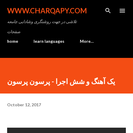
Skip to main content
WWW.CHARQAPY.COM
تلاشی در جهت روشنگری وشادابی جامعه
صفحات
home
learn languages
More…
یک آهنگ و شش اجرا - پرسون پرسون
October 12, 2017