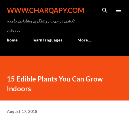
Skip to main content
WWW.CHARQAPY.COM
تلاشی در جهت روشنگری وشادابی جامعه
صفحات
home
learn languages
More…
15 Edible Plants You Can Grow
Indoors
August 17, 2018